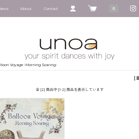
News
About
Contact
0
lloon Voyage -Morning Soaring-
[
全 [2] 商品中 [1-2] 商品を表示しています