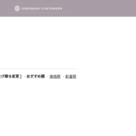
 並び順を変更 ]
-
おすすめ順
-
価格順
-
新着順