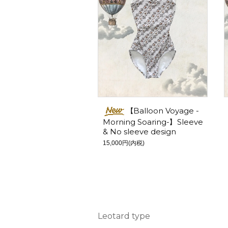
【Balloon Voyage -
Morning Soaring-】Sleeve
& No sleeve design
15,000円(内税)
Leotard type