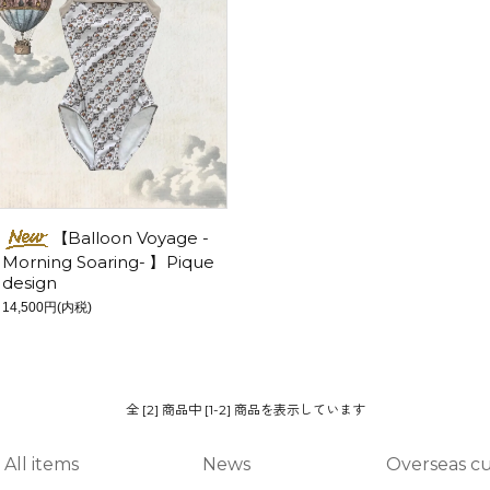
【Balloon Voyage -
Morning Soaring- 】Pique
design
14,500円(内税)
全 [2] 商品中 [1-2] 商品を表示しています
All items
News
Overseas c