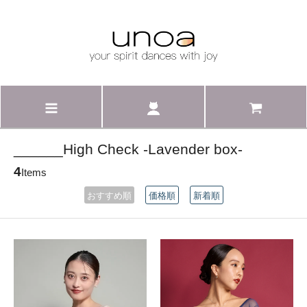
______High Check -Lavender box-
4
Items
おすすめ順
価格順
新着順