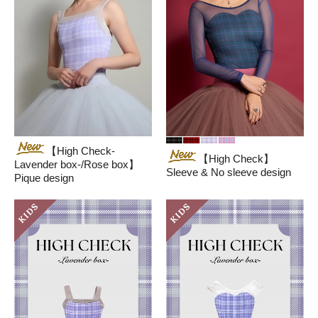
【High Check-
【High Check】
Lavender box-/Rose box】
Sleeve & No sleeve design
Pique design