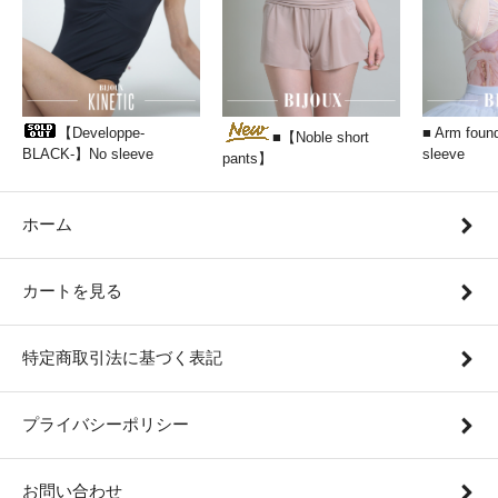
【Developpe-
■ Arm found
■【Noble short
BLACK-】No sleeve
sleeve
pants】
ホーム
カートを見る
特定商取引法に基づく表記
プライバシーポリシー
お問い合わせ