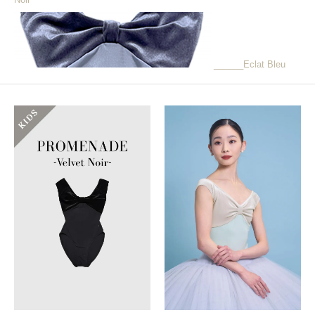
______Eclat Bleu