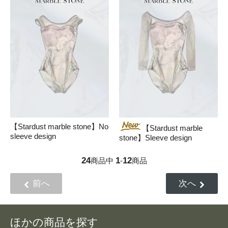
【Stardust marble stone】No
【Stardust marble
sleeve design
stone】Sleeve design
24
1
12
商品中
-
商品
前へ
次へ
ほかの商品を探す