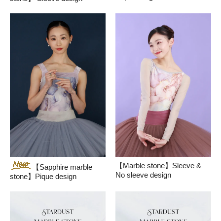
【Marble stone】Sleeve &
【Sapphire marble
No sleeve design
stone】Pique design