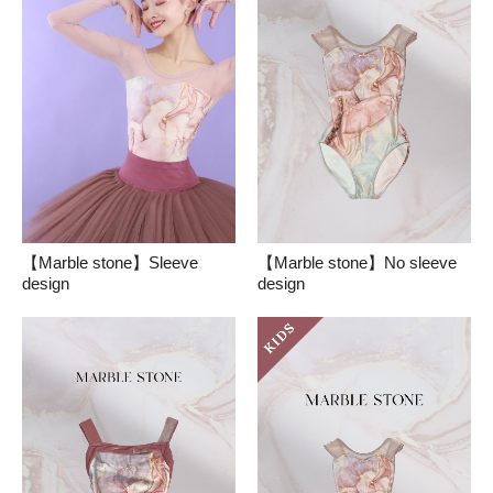
【Marble stone】Sleeve
【Marble stone】No sleeve
design
design