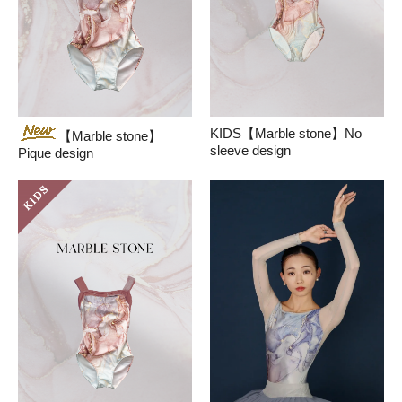
KIDS【Marble stone】No
【Marble stone】
sleeve design
Pique design