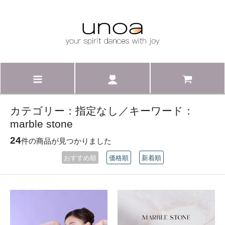
カテゴリー：指定なし／キーワード：
marble stone
24
件の商品が見つかりました
おすすめ順
価格順
新着順