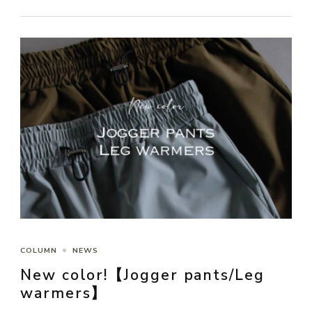
COLUMN
NEWS
New color!【Jogger pants/Leg
warmers】