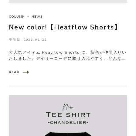
COLUMN
NEWS
New color!【Heatflow Shorts】
更新日:
2026-01-21
大人気アイテム Heatflow Shorts に、新色が仲間入りい
たしました。デイリーコーデに取り入れやすく、どんなア
…
READ