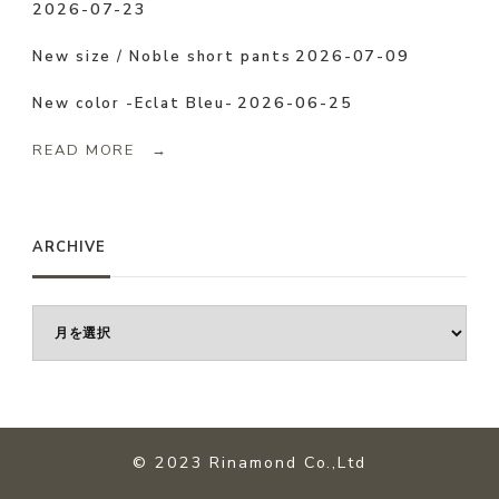
2026-07-23
2026-07-09
New size / Noble short pants
2026-06-25
New color -Eclat Bleu-
READ MORE →
ARCHIVE
ARCHIVE
©️ 2023 Rinamond Co.,Ltd