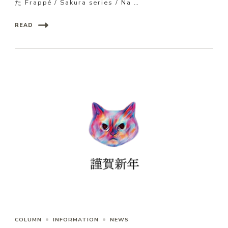
た Frappé / Sakura series / Na …
READ
COLUMN
INFORMATION
NEWS