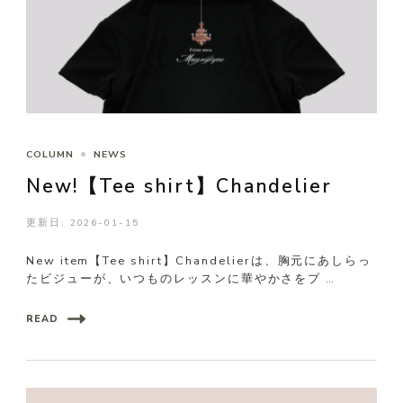
COLUMN
NEWS
New!【Tee shirt】Chandelier
更新日:
2026-01-15
New item【Tee shirt】Chandelierは、胸元にあしらっ
たビジューが、いつものレッスンに華やかさをプ …
READ