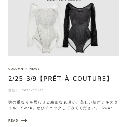
COLUMN
NEWS
2/25-3/9【PRÊT-À-COUTURE】
更新日:
2026-02-25
羽の重なりを思わせる繊細な表現が、美しい新作テキスタ
イル「Swan」ぜひチェックしてみてください。 Swan-
Odett …
READ