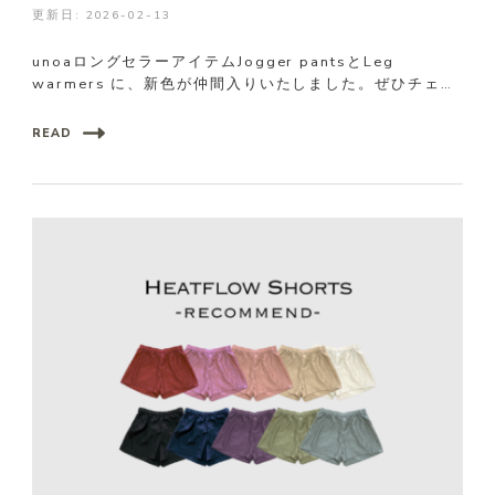
更新日:
2026-02-13
unoaロングセラーアイテムJogger pantsとLeg
warmers に、新色が仲間入りいたしました。ぜひチェッ
…
READ