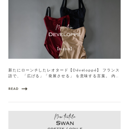
新たにローンチしたレオタード【Développé】 フランス
語で、 「広げる」「発展させる」 を意味する言葉。 内側
に眠 …
READ