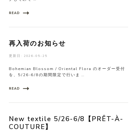
READ
再入荷のお知らせ
更新日:
2026-05-25
Bohemian Blossom / Oriental Flora のオーダー受付
を、5/26-6/8の期間限定で行いま …
READ
New textile 5/26-6/8【PRÊT-À-
COUTURE】