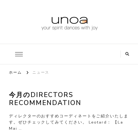
www.unoa-jp.com
ハイセンスバレエウェアブランド、unoa（ウノア）公式ブログ
ホーム
ニュース
今月のDIRECTORS
RECOMMENDATION
ディレクターのおすすめコーディネートをご紹介いたしま
す。ぜひチェックしてみてください。 Leotard： 【La
Mai …