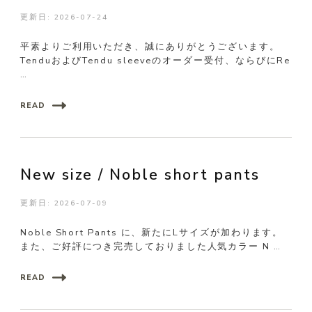
更新日:
2026-07-24
平素よりご利用いただき、誠にありがとうございます。
TenduおよびTendu sleeveのオーダー受付、ならびにRe
…
READ
New size / Noble short pants
更新日:
2026-07-09
Noble Short Pants に、新たにLサイズが加わります。
また、ご好評につき完売しておりました人気カラー N …
READ