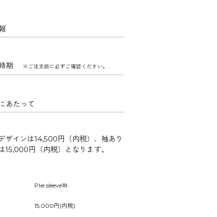
報
け時期
※ご注文前に必ずご確認ください。
にあたって
デザインは14,500円（内税）、袖あり
は15,000円（内税）となります。
Plie sleeve18
15,000円(内税)