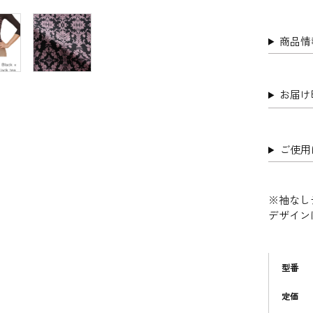
商品情
お届
ご使用
※袖なし
デザイン
型番
定価