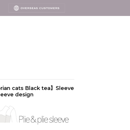
rian cats Black tea】Sleeve
leeve design