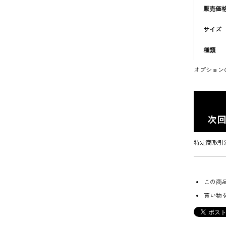
販売価
サイズ
種類
オプション
特定商取引
この商
買い物