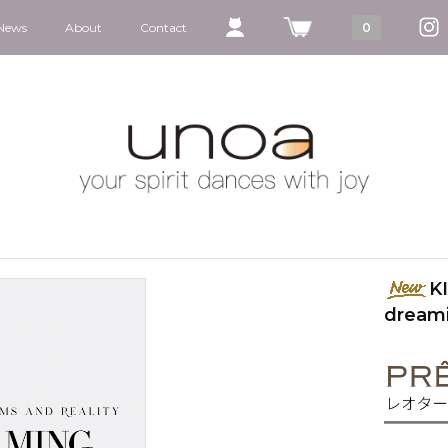
News
About
Contact
0
K
dream