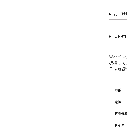
お届
ご使用
※ハイレ
択欄にて
目をお選
型番
定価
販売価
サイズ