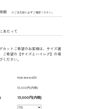
け時期
※ご注文前に必ずご確認ください。
にあたって
グカットご希望のお客様は、サイズ選
、ご希望の【サイズとハイレグ】の項
びください。
Kids leotard35
13,000円(内税)
13,000円(内税)
格