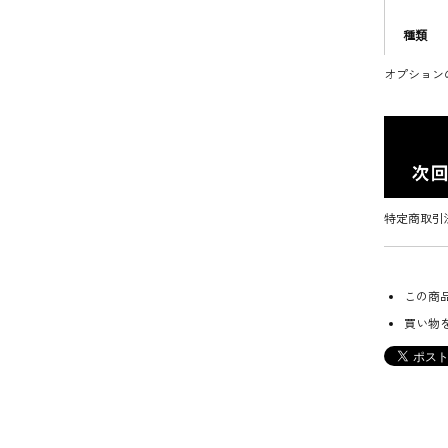
種類
オプション
特定商取引
この商
買い物