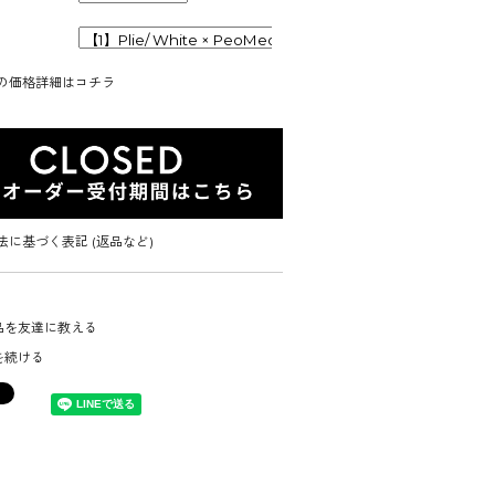
の価格詳細はコチラ
法に基づく表記 (返品など)
品を友達に教える
を続ける