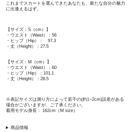
これまでスカートを選んできたあなたも、新たな自分の魅力
に出逢えるはず。
【サイズ：S（cm）】
・ウエスト（Waist）：56
・ヒップ（Hip）： 97.3
・丈（Height）：27.5
【サイズ：M（cm）】
・ウエスト（Waist）：60
・ヒップ（Hip）：101.1
・丈（Height）：28.5
※表記サイズは測り方によって若干の(約1~2cm)誤差がある
場合がございますが、ご了承ください。
着用モデル身長： 162cm（M size）
商品情報