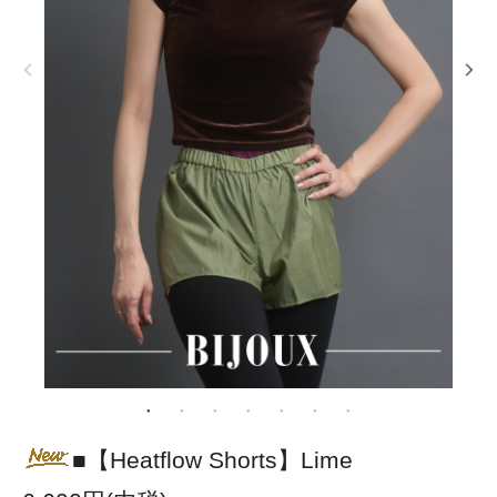
■【Heatflow Shorts】Lime