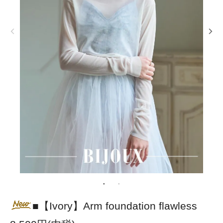
■【Ivory】Arm foundation flawless