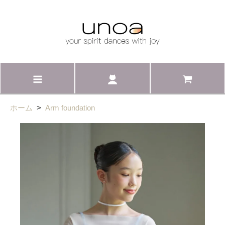
ホーム
>
Arm foundation