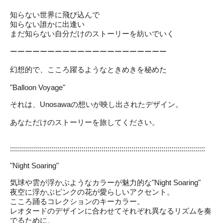
知らない世界に飛び込んで
知らない誰かに出逢い
まだ知らない自分だけのストーリーを紡いでいく
ーーーーーーーーーーーーーーーーーーーーー
幻想的で、こころ躍るようなときめきを秘めた
"Balloon Voyage"
それは、Unosawaの想いが映し出されたデザイン。
あなただけのストーリーを旅してください。
::::::::::::::::::::::::::::::::::::::::::::::::::::::::::::::::::::::::::::::::::::::::::::::::::
"Night Soaring"
気球や雲が浮かぶようなカラーが魅力的な"Night Soaring"
夜空に浮かぶピンクの花が愛らしいアクセント。
こころ踊るコレクションのキーカラー。
レオタードのデザインに合わせてそれぞれ異なるリズムを奏
でるために、