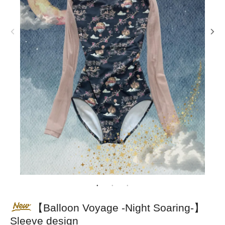
【Balloon Voyage -Night Soaring-】
Sleeve design